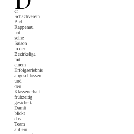
er
Schachverein
Bad
Rappenau
hat
seine
Saison
in der
Bezirksliga
mit
einem
Erfolgserlebnis
abgeschlossen
und
den
Klassenerhalt
frühzeitig
gesichert.
Damit
blickt
das
Team
auf ein