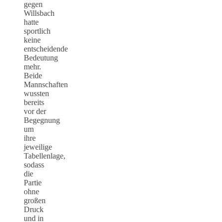
gegen
Willsbach
hatte
sportlich
keine
entscheidende
Bedeutung
mehr.
Beide
Mannschaften
wussten
bereits
vor der
Begegnung
um
ihre
jeweilige
Tabellenlage,
sodass
die
Partie
ohne
großen
Druck
und in