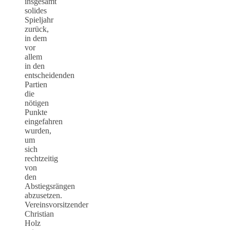
insgesamt
solides
Spieljahr
zurück,
in dem
vor
allem
in den
entscheidenden
Partien
die
nötigen
Punkte
eingefahren
wurden,
um
sich
rechtzeitig
von
den
Abstiegsrängen
abzusetzen.
Vereinsvorsitzender
Christian
Holz