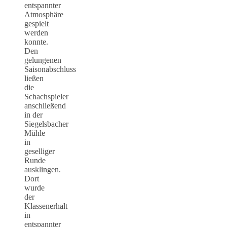
entspannter
Atmosphäre
gespielt
werden
konnte.
Den
gelungenen
Saisonabschluss
ließen
die
Schachspieler
anschließend
in der
Siegelsbacher
Mühle
in
geselliger
Runde
ausklingen.
Dort
wurde
der
Klassenerhalt
in
entspannter