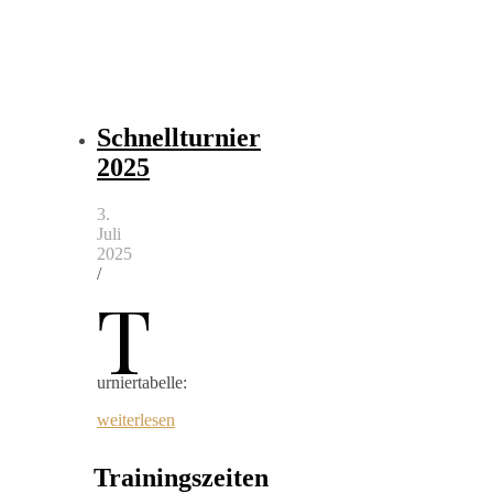
Schnellturnier
2025
3.
Juli
2025
/
T
urniertabelle:
weiterlesen
Trainingszeiten