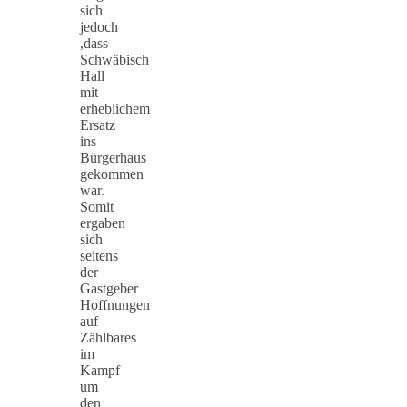
sich
jedoch
,dass
Schwäbisch
Hall
mit
erheblichem
Ersatz
ins
Bürgerhaus
gekommen
war.
Somit
ergaben
sich
seitens
der
Gastgeber
Hoffnungen
auf
Zählbares
im
Kampf
um
den