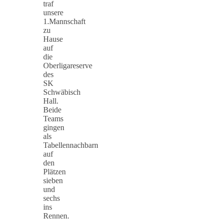
traf
unsere
1.Mannschaft
zu
Hause
auf
die
Oberligareserve
des
SK
Schwäbisch
Hall.
Beide
Teams
gingen
als
Tabellennachbarn
auf
den
Plätzen
sieben
und
sechs
ins
Rennen.