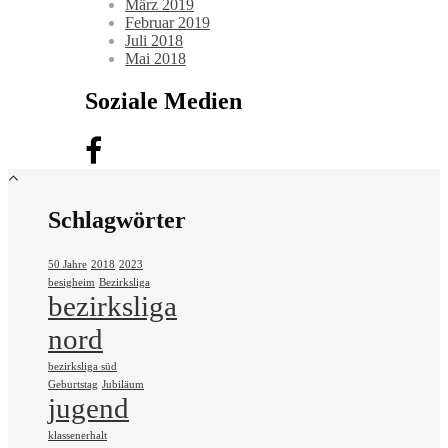
März 2019
Februar 2019
Juli 2018
Mai 2018
Soziale Medien
Schlagwörter
50 Jahre
2018
2023
besigheim
Bezirksliga
bezirksliga
nord
bezirksliga süd
Geburtstag
Jubiläum
jugend
klassenerhalt