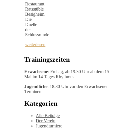
Restaurant
Ratsstüble
Besigheim.
Die
Duelle
der
Schlussrunde…
weiterlesen
Trainingszeiten
Erwachsene
: Freitag, ab 19.30 Uhr ab dem 15
Mai im 14 Tages Rhythmus.
Jugendliche
: 18.30 Uhr vor den Erwachsenen
Terminen
Kategorien
Alle Beiträge
Der Verein
Jugendturniere