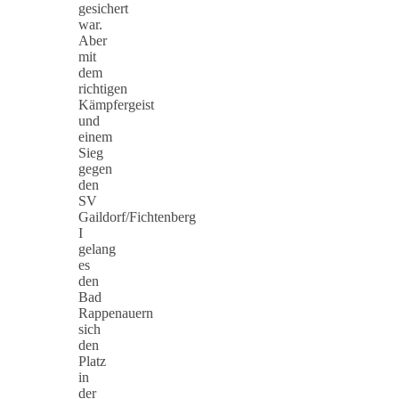
gesichert
war.
Aber
mit
dem
richtigen
Kämpfergeist
und
einem
Sieg
gegen
den
SV
Gaildorf/Fichtenberg
I
gelang
es
den
Bad
Rappenauern
sich
den
Platz
in
der