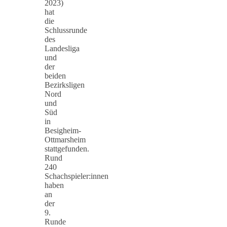
2023)
hat
die
Schlussrunde
des
Landesliga
und
der
beiden
Bezirksligen
Nord
und
Süd
in
Besigheim-
Ottmarsheim
stattgefunden.
Rund
240
Schachspieler:innen
haben
an
der
9.
Runde